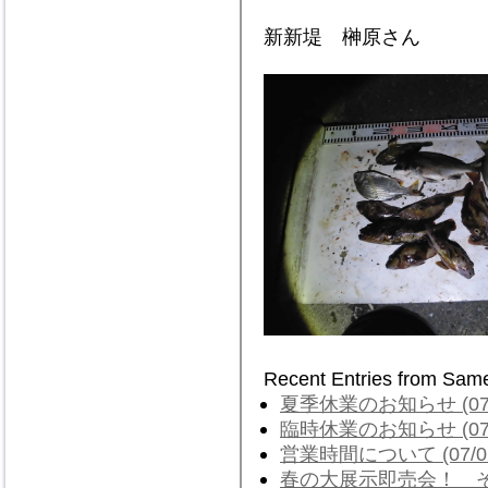
新新堤 榊原さん
Recent Entries from Sam
夏季休業のお知らせ (07/
臨時休業のお知らせ (07/
営業時間について (07/0
春の大展示即売会！ その２