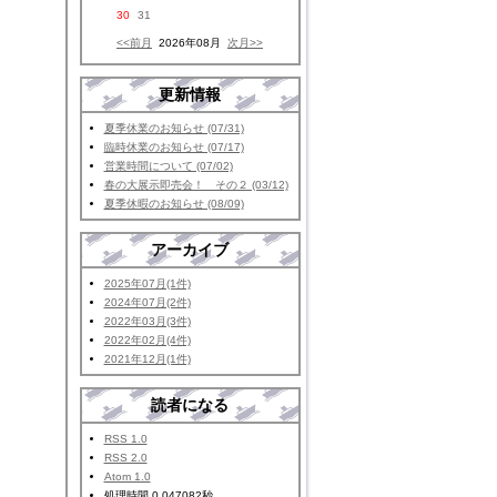
30
31
<<前月
2026年08月
次月>>
更新情報
夏季休業のお知らせ (07/31)
臨時休業のお知らせ (07/17)
営業時間について (07/02)
春の大展示即売会！ その２ (03/12)
夏季休暇のお知らせ (08/09)
アーカイブ
2025年07月(1件)
2024年07月(2件)
2022年03月(3件)
2022年02月(4件)
2021年12月(1件)
読者になる
RSS 1.0
RSS 2.0
Atom 1.0
処理時間 0.047082秒