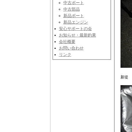
中古ボート
中古部品
新品ボート
新品エンジン
安心サポートの会
お知らせ・最新釣果
会社概要
お問い合わせ
リンク
新堤 