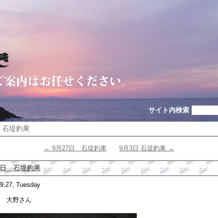
サイト内検索
日 石堤釣果
← 9月27日 石堤釣果
9月3日 石堤釣果 →
4日 石堤釣果
9,27, Tuesday
 大野さん