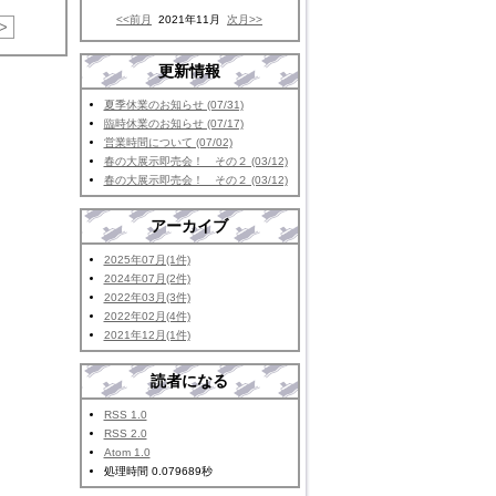
<<前月
2021年11月
次月>>
>
更新情報
夏季休業のお知らせ (07/31)
臨時休業のお知らせ (07/17)
営業時間について (07/02)
春の大展示即売会！ その２ (03/12)
春の大展示即売会！ その２ (03/12)
アーカイブ
2025年07月(1件)
2024年07月(2件)
2022年03月(3件)
2022年02月(4件)
2021年12月(1件)
読者になる
RSS 1.0
RSS 2.0
Atom 1.0
処理時間 0.079689秒