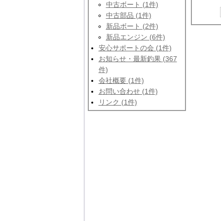
中古ボート (1件)
中古部品 (1件)
新品ボート (2件)
新品エンジン (6件)
安心サポートの会 (1件)
お知らせ・最新釣果 (367
件)
会社概要 (1件)
お問い合わせ (1件)
リンク (1件)