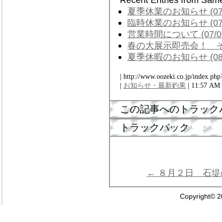
夏季休業のお知らせ (07/
臨時休業のお知らせ (07/
営業時間について (07/0
春の大展示即売会！ その２
夏季休暇のお知らせ (08/
| http://www.oozeki.co.jp/index.php
|
お知らせ・最新釣果
| 11:57 AM
この記事へのトラック
トラックバック
← ８月２日 石
Copyright© 2