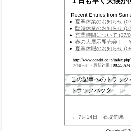
１日も早く天候が
Recent Entries from Sam
夏季休業のお知らせ (07/
臨時休業のお知らせ (07/
営業時間について (07/0
春の大展示即売会！ その２
夏季休暇のお知らせ (08/
| http://www.oozeki.co.jp/index.php
|
お知らせ・最新釣果
| 08:55 AM
この記事へのトラック
トラックバック
← 7月14日 石堤釣果
Copyright© 2