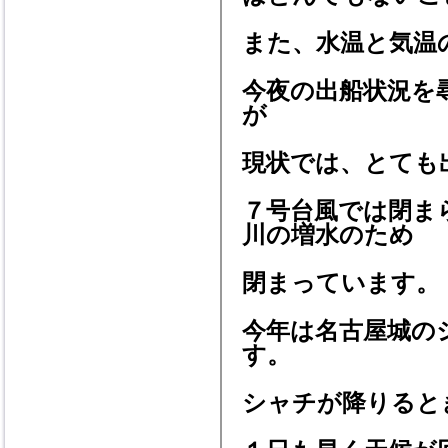
また、水温と気温
今夜の出船状況を
が
現状では、とても
７号台風では閉ま
川の増水のため
閉まっています。
今年は名古屋城の
す。
シャチが降りると