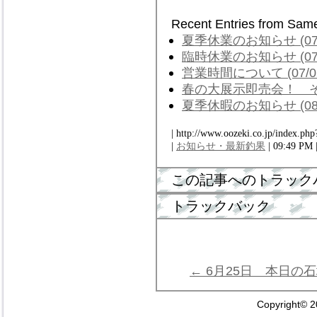
Recent Entries from Sam
夏季休業のお知らせ (07/
臨時休業のお知らせ (07/
営業時間について (07/0
春の大展示即売会！ その２
夏季休暇のお知らせ (08/
| http://www.oozeki.co.jp/index.php
|
お知らせ・最新釣果
| 09:49 PM 
この記事へのトラック
トラックバック
← 6月25日 本日の
Copyright© 2