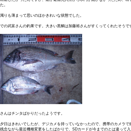
た。
濁りも薄まって思いのほかきれいな状態でした。
での武富さんの釣果です。大きい黒鯛は加藤裕さんがすくってくれたそうで
さんはチンタばかりだったようです。
夕日はきれいでしたが、デジカメを持っていなかったので、携帯のカメラで
残念ながら最近機種変更をしたばかりで、SDカードが今までのとは違って入