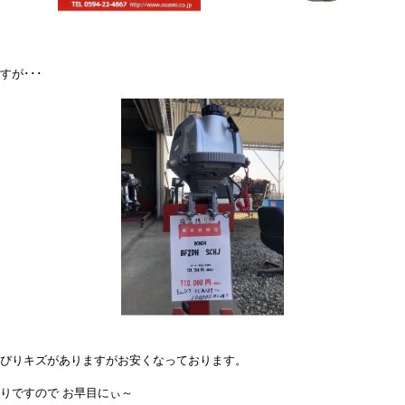
すが･･･
ぴりキズがありますがお安くなっております。
りですので お早目にぃ～