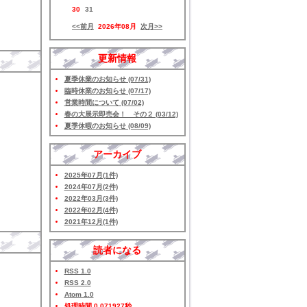
30
31
<<前月
2026年08月
次月>>
更新情報
夏季休業のお知らせ (07/31)
臨時休業のお知らせ (07/17)
営業時間について (07/02)
春の大展示即売会！ その２ (03/12)
夏季休暇のお知らせ (08/09)
アーカイブ
2025年07月(1件)
2024年07月(2件)
2022年03月(3件)
2022年02月(4件)
2021年12月(1件)
読者になる
RSS 1.0
RSS 2.0
Atom 1.0
処理時間 0.071927秒