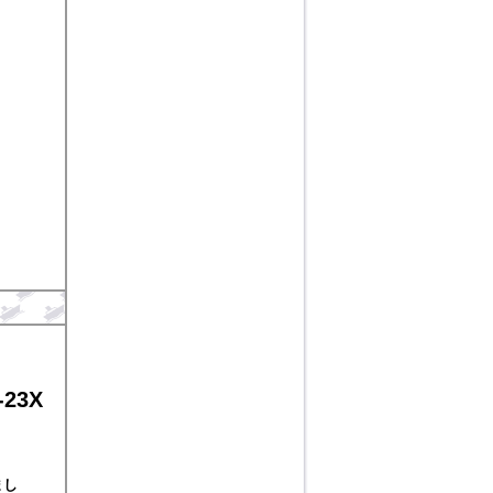
23X
まし